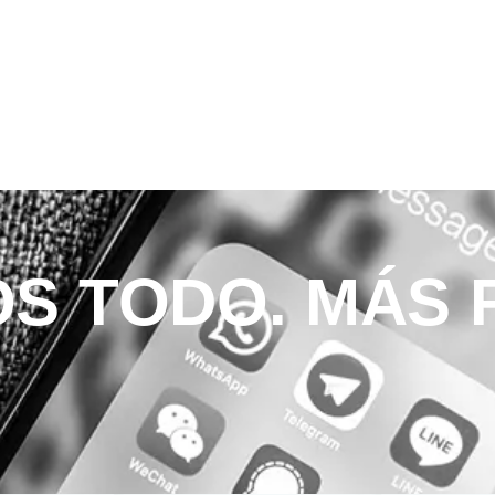
S TODO. MÁS 