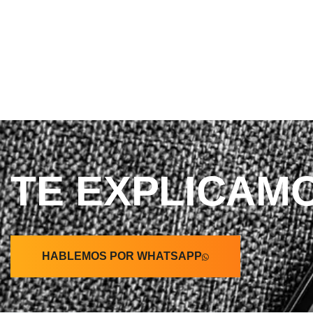
TE EXPLICAMO
HABLEMOS POR WHATSAPP