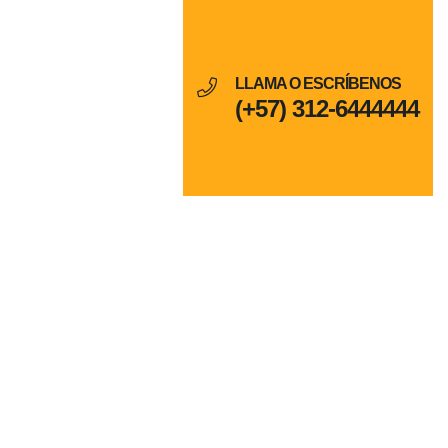
LLAMA O ESCRÍBENOS
(+57) 312-6444444