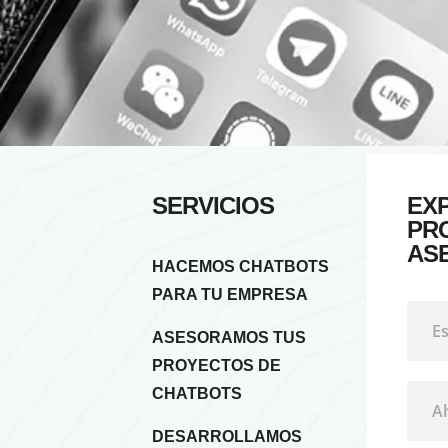
SERVICIOS
EX
PR
AS
HACEMOS CHATBOTS
PARA TU EMPRESA
ASESORAMOS TUS
PROYECTOS DE
CHATBOTS
DESARROLLAMOS