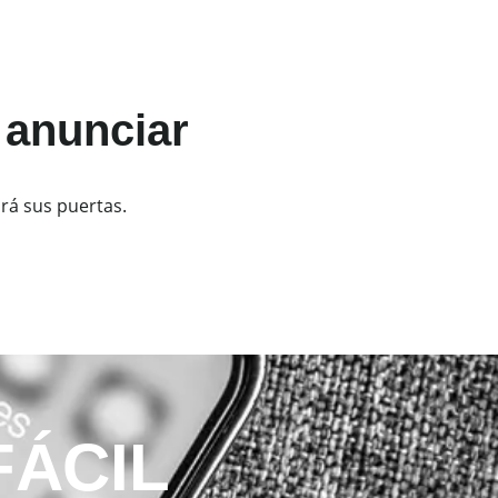
 anunciar
rá sus puertas.
FÁCIL