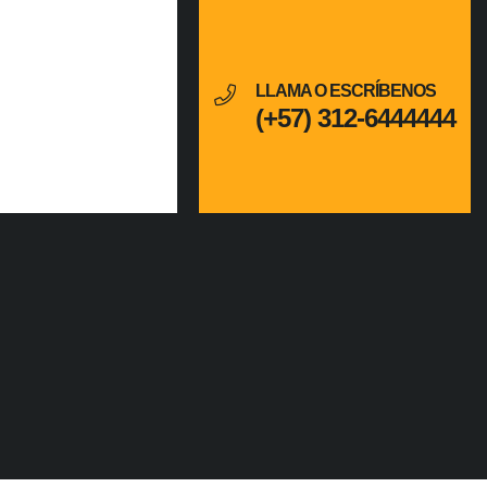
LLAMA O ESCRÍBENOS
(+57) 312-6444444