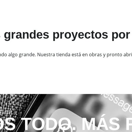
grandes proyectos por
ndo algo grande. Nuestra tienda está en obras y pronto abri
S TODO. MÁS 