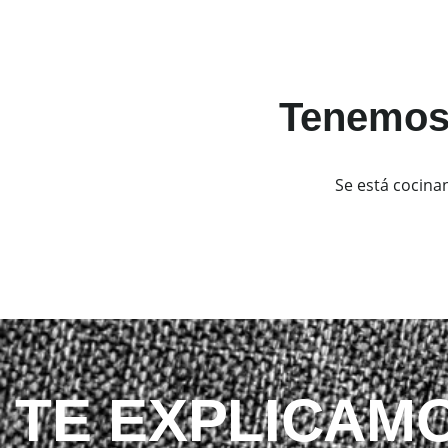
Tenemos 
Se está cocina
TE EXPLICAMO