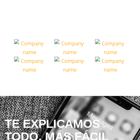
TE EXPLICAMOS
TODO. MÁS FÁCIL