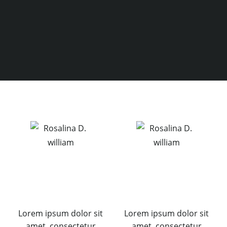
Lorem ipsum dolor sit
Lorem ipsum dolor sit
amet, consectetur
amet, consectetur