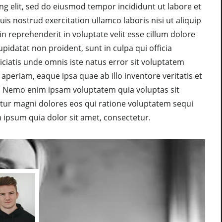
ng elit, sed do eiusmod tempor incididunt ut labore et
s nostrud exercitation ullamco laboris nisi ut aliquip
 reprehenderit in voluptate velit esse cillum dolore
upidatat non proident, sunt in culpa qui officia
iciatis unde omnis iste natus error sit voluptatem
eriam, eaque ipsa quae ab illo inventore veritatis et
bo. Nemo enim ipsam voluptatem quia voluptas sit
ntur magni dolores eos qui ratione voluptatem sequi
ipsum quia dolor sit amet, consectetur.