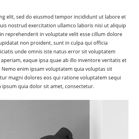
ng elit, sed do eiusmod tempor incididunt ut labore et
s nostrud exercitation ullamco laboris nisi ut aliquip
 reprehenderit in voluptate velit esse cillum dolore
upidatat non proident, sunt in culpa qui officia
iciatis unde omnis iste natus error sit voluptatem
eriam, eaque ipsa quae ab illo inventore veritatis et
bo. Nemo enim ipsam voluptatem quia voluptas sit
ntur magni dolores eos qui ratione voluptatem sequi
ipsum quia dolor sit amet, consectetur.