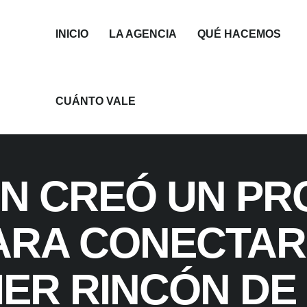
INICIO
LA AGENCIA
QUÉ HACEMOS
CUÁNTO VALE
N CREÓ UN PR
ARA CONECTAR
ER RINCÓN DE 