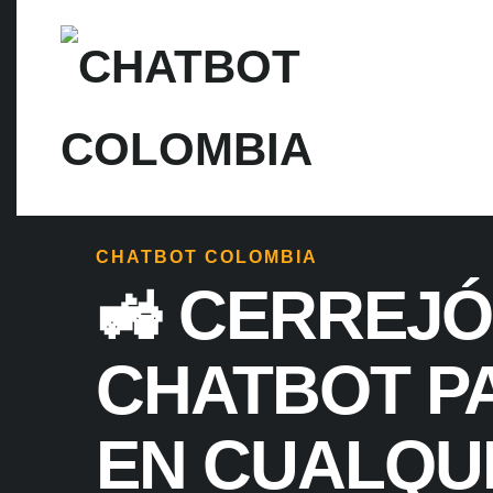
CHATBOT COLOMBIA
🚜 CERREJÓ
CHATBOT P
EN CUALQUI