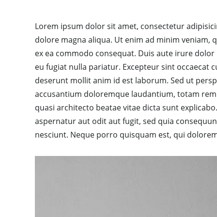
Lorem ipsum dolor sit amet, consectetur adipisici
dolore magna aliqua. Ut enim ad minim veniam, qui
ex ea commodo consequat. Duis aute irure dolor in
eu fugiat nulla pariatur. Excepteur sint occaecat c
deserunt mollit anim id est laborum. Sed ut persp
accusantium doloremque laudantium, totam rem ap
quasi architecto beatae vitae dicta sunt explica
aspernatur aut odit aut fugit, sed quia consequu
nesciunt. Neque porro quisquam est, qui dolorem 