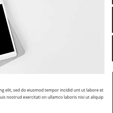
ng elit, sed do eiusmod tempor incidid unt ut labore et
s nostrud exercitati on ullamco laboris nisi ut aliquip