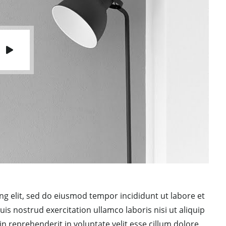
ng elit, sed do eiusmod tempor incididunt ut labore et
s nostrud exercitation ullamco laboris nisi ut aliquip
 reprehenderit in voluptate velit esse cillum dolore