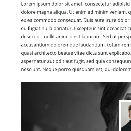
Lorem ipsum dolor sit amet, consectetur adipisici
dolore magna aliqua. Ut enim ad minim veniam, qui
ex ea commodo consequat. Duis aute irure dolor in
eu fugiat nulla pariatur. Excepteur sint occaecat c
deserunt mollit anim id est laborum. Sed ut persp
accusantium doloremque laudantium, totam rem ap
quasi architecto beatae vitae dicta sunt explica
aspernatur aut odit aut fugit, sed quia consequu
nesciunt. Neque porro quisquam est, qui dolorem 