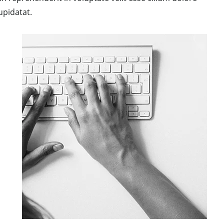
upidatat.