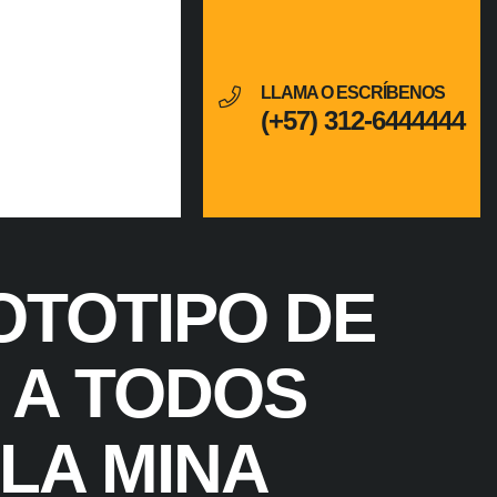
LLAMA O ESCRÍBENOS
(+57) 312-6444444
OTOTIPO DE
 A TODOS
LA MINA