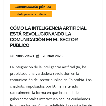
Comunicación pública
Inteligencia artificial
CÓMO LA INTELIGENCIA ARTIFICIAL
ESTÁ REVOLUCIONANDO LA
COMUNICACIÓN EN EL SECTOR
PÚBLICO
1085 Views
20 Nov 2023
La integración de la inteligencia artificial (IA) ha
propiciado una verdadera revolución en la
comunicación del sector público en Colombia. Los
chatbots, impulsados por IA, han alterado
radicalmente la forma en que las entidades
gubernamentales interactúan con los ciudadanos.
Esta transformación ha redefinido la prestación de