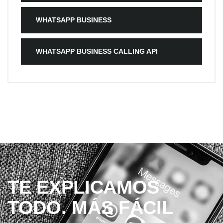
WHATSAPP BUSINESS
WHATSAPP BUSINESS CALLING API
TE EXPLICAMOS
TODO. MÁS FÁCIL