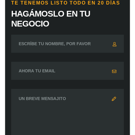
TE TENEMOS LISTO TODO EN 20 DÍAS
HAGÁMOSLO EN TU
NEGOCIO