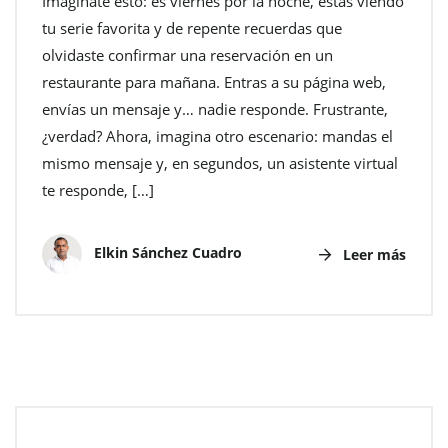
Imagínate esto: es viernes por la noche, estás viendo
tu serie favorita y de repente recuerdas que
olvidaste confirmar una reservación en un
restaurante para mañana. Entras a su página web,
envías un mensaje y… nadie responde. Frustrante,
¿verdad? Ahora, imagina otro escenario: mandas el
mismo mensaje y, en segundos, un asistente virtual
te responde, […]
Elkin Sánchez Cuadro
Leer más