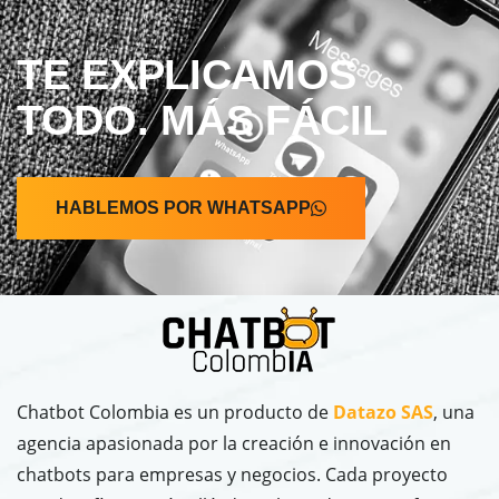
TE EXPLICAMOS
TODO. MÁS FÁCIL
HABLEMOS POR WHATSAPP
Chatbot Colombia es un producto de
Datazo SAS
, una
agencia apasionada por la creación e innovación en
chatbots para empresas y negocios. Cada proyecto